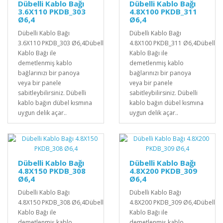
Dübelli Kablo Bağı
Dübelli Kablo Bağı
3.6X110 PKDB_303
4.8X100 PKDB_311
Ø6,4
Ø6,4
Dübelli Kablo Bağı
Dübelli Kablo Bağı
3.6X110 PKDB_303 Ø6,4Dübelli
4.8X100 PKDB_311 Ø6,4Dübelli
Kablo Bağı ile
Kablo Bağı ile
demetlenmiş kablo
demetlenmiş kablo
bağlarınızı bir panoya
bağlarınızı bir panoya
veya bir panele
veya bir panele
sabitleybilirsiniz. Dübelli
sabitleybilirsiniz. Dübelli
kablo bağın dübel kısmına
kablo bağın dübel kısmına
uygun delik açar..
uygun delik açar..
Dübelli Kablo Bağı
Dübelli Kablo Bağı
4.8X150 PKDB_308
4.8X200 PKDB_309
Ø6,4
Ø6,4
Dübelli Kablo Bağı
Dübelli Kablo Bağı
4.8X150 PKDB_308 Ø6,4Dübelli
4.8X200 PKDB_309 Ø6,4Dübelli
Kablo Bağı ile
Kablo Bağı ile
demetlenmiş kablo
demetlenmiş kablo