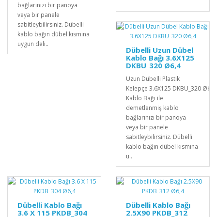
bağlarınızı bir panoya
veya bir panele
sabitleybilirsiniz. Dübelli
kablo bağın dübel kısmına
uygun deli..
Dübelli Uzun Dübel
Kablo Bağı 3.6X125
DKBU_320 Ø6,4
Uzun Dübelli Plastik
Kelepçe 3.6X125 DKBU_320 Ø6,4D
Kablo Bağı ile
demetlenmiş kablo
bağlarınızı bir panoya
veya bir panele
sabitleybilirsiniz. Dübelli
kablo bağın dübel kısmına
u..
Dübelli Kablo Bağı
Dübelli Kablo Bağı
3.6 X 115 PKDB_304
2.5X90 PKDB_312