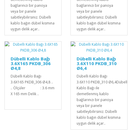
bağlarınızı bir panoya
bağlarınızı bir panoya
veya bir panele
veya bir panele
sabitleybilirsiniz. Dübelli
sabitleybilirsiniz. Dübelli
kablo bağın dübel kısmına
kablo bağın dübel kısmına
uygun delik açar..
uygun delik açar..
Dübelli Kablo Bağı
Dübelli Kablo Bağı
3.6X165 PKDB_306
3.6X110 PKDB_310
Ø4,8
Ø6,4
Dübelli Kablo Bağı
Dübelli Kablo Bağı
3.6X165 PKDB_306 Ø4,8 ..
3.6X110 PKDB_310 Ø6,4Dübelli
.. Ölçüler : 3.6 mm
Kablo Bağı ile
X 165 mm Delik ..
demetlenmiş kablo
bağlarınızı bir panoya
veya bir panele
sabitleybilirsiniz. Dübelli
kablo bağın dübel kısmına
uygun delik açar..