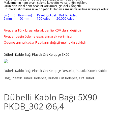
Malzemenin nem oranı çekme kuvvetini ve sertliğini etkiler.
Ürünlerin ideal nem oranını koruması için delik poşetli
ürünlerin alınmaması ve poşetin kullanım esnasında açılması tavsiye edilir.
En (mm) Boy (mm) Paket İçi Adet Koli İçi Adet
5 mm 90 mm 100 Adet 20.000 Adet
Fiyatlara Türk Lirası olarak verilip KDV dahil değildir.
Fiyatlar peşin ödeme esas alınarak verilmiştir.
Ödeme anına kadar Fiyatların değiştirme hakkı saklıdır.
Dübelli Kablo Bağı Plastik Cırt Kelepçe 5X90
Dübelli Kablo Bağı Plastik Cırt Kelepçe Destekli, Plastik Dübelli Kablo
Bağı, Plastik Dübelli Kelepçe, Dübelli Cırt Kelepçe, Cırt Dübelli
Dübelli Kablo Bağı 5X90
PKDB_302 Ø6,4