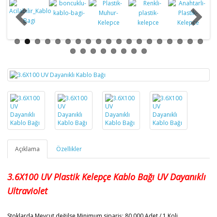
Açıklama
Özellikler
3.6X100
UV Plastik Kelepçe Kablo Bağı
UV Dayanıklı
Ultraviolet
Stoklarda Mevcut değilse Minimum sipariş: 80.000 Adet / 1 Koli