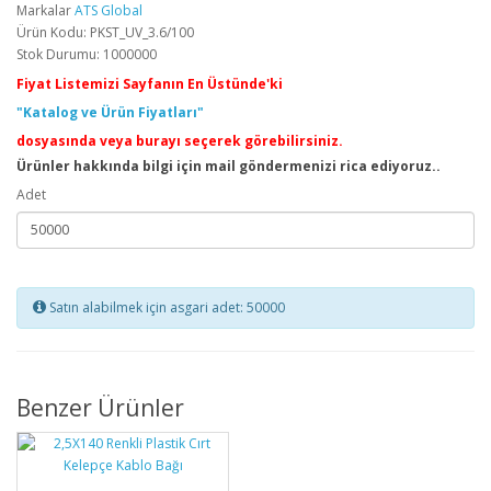
Markalar
ATS Global
Ürün Kodu: PKST_UV_3.6/100
Stok Durumu: 1000000
Fiyat Listemizi Sayfanın En Üstünde'ki
"Katalog ve Ürün Fiyatları"
dosyasında veya burayı seçerek görebilirsiniz.
Ürünler hakkında bilgi için mail göndermenizi rica ediyoruz..
Adet
Satın alabilmek için asgari adet: 50000
Benzer Ürünler