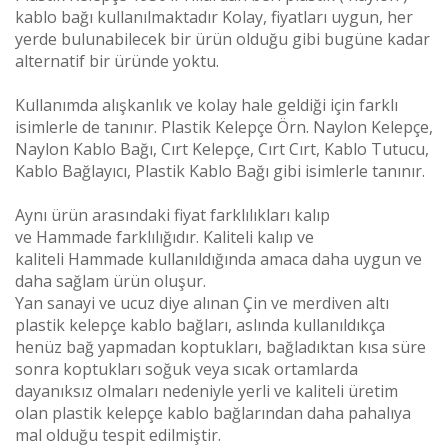
kablo bağı kullanılmaktadır Kolay, fiyatları uygun, her
yerde bulunabilecek bir ürün olduğu gibi bugüne kadar
alternatif bir üründe yoktu.
Kullanımda alışkanlık ve kolay hale geldiği için farklı
isimlerle de tanınır. Plastik Kelepçe Örn. Naylon Kelepçe,
Naylon Kablo Bağı, Cırt Kelepçe, Cırt Cırt, Kablo Tutucu,
Kablo Bağlayıcı, Plastik Kablo Bağı gibi isimlerle tanınır.
Aynı ürün arasındaki fiyat farklılıkları kalıp
ve
Hammade
farklılığıdır. Kaliteli kalıp ve
kaliteli
Hammade
kullanıldığında amaca daha uygun ve
daha sağlam ürün oluşur.
Yan sanayi ve ucuz diye alınan Çin ve merdiven altı
plastik kelepçe kablo bağları, aslında kullanıldıkça
henüz bağ yapmadan koptukları, bağladıktan kısa süre
sonra koptukları soğuk veya sıcak ortamlarda
dayanıksız olmaları nedeniyle yerli ve kaliteli üretim
olan plastik kelepçe kablo bağlarından daha pahalıya
mal olduğu tespit edilmiştir.