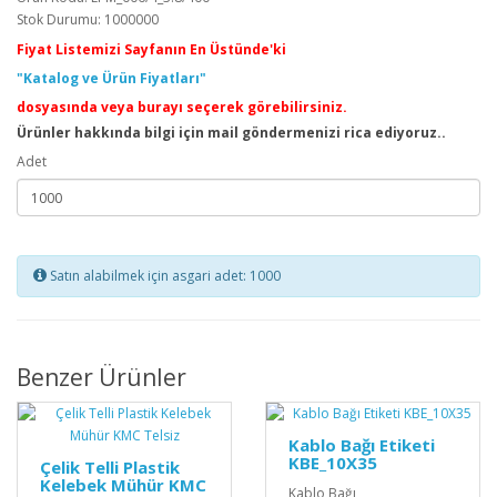
Stok Durumu: 1000000
Fiyat Listemizi Sayfanın En Üstünde'ki
"Katalog ve Ürün Fiyatları"
dosyasında veya burayı seçerek görebilirsiniz.
Ürünler hakkında bilgi için mail göndermenizi rica ediyoruz..
Adet
Satın alabilmek için asgari adet: 1000
Benzer Ürünler
Kablo Bağı Etiketi
KBE_10X35
Çelik Telli Plastik
Kelebek Mühür KMC
Kablo Bağı