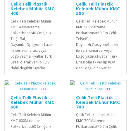
Çelik Telli Plastik
Çelik Telli Plastik
Kelebek Mühür KMC
Kelebek Mühür KMC
400
500
Çelik Telli Kelebek Mühür
Çelik Telli Kelebek Mühür
KMC 400Malzeme
KMC 500Malzeme
Polikarbonat40 Cm Çelik
Polikarbonat50 Cm Çelik
TelŞeffaf,
TelŞeffaf,
Dayanıklı,Opsiyonel Lazer
Dayanıklı,Opsiyonel Lazer
ile seri numarası veya
ile seri numarası veya
Logo yazma.Fiyatlar Türk
Logo yazma.Fiyatlar Türk
Lirası olarak verilip KDV
Lirası olarak verilip KDV
dahil değildir.Fiyatlar ..
dahil değildir.Fiyatlar ..
Çelik Telli Plastik
Çelik Telli Plastik
Kelebek Mühür KMC
Kelebek Mühür KMC
600
700
Çelik Telli Kelebek Mühür
Çelik Telli Kelebek Mühür
KMC 600Malzeme
KMC 700Malzeme
Polikarbonat60 Cm Çelik
Polikarbonat70 Cm Çelik