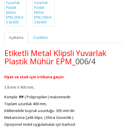
Açıklama
Özellikler
Etiketli Metal Klipsli Yuvarlak
Plastik Mühür
EPM_
006/4
Fiyat ve stok için irtibata geçin.
3.8 mm X 400 mm,
Komple
PP
( Polipropilen ) malzemedir.
Toplam uzunluk 400 mm,
Kilitlenebilir kuyruk uzunluğu 305 mm'dir.
Mekanizma Çelik klips. ( Ektra Güvenlik ).
Opsiyonel mobil uygulamalar için barkod.