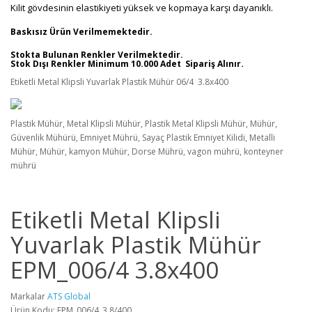
Kilit gövdesinin elastikiyeti yüksek ve kopmaya karşı dayanıklı.
Baskısız Ürün Verilmemektedir.
Stokta Bulunan Renkler Verilmektedir.
Stok Dışı Renkler Minimum 10.000 Adet Sipariş Alınır.
Etiketli Metal Klipsli Yuvarlak Plastik Mühür 06/4 3.8x400
Plastik Mühür, Metal Klipsli Mühür, Plastik Metal Klipsli Mühür, Mühür,
Güvenlik Mühürü, Emniyet Mührü, Sayaç Plastik Emniyet Kilidi, Metalli
Mühür, Mühür, kamyon Mühür, Dorse Mührü, vagon mührü, konteyner
mührü
Etiketli Metal Klipsli
Yuvarlak Plastik Mühür
EPM_006/4 3.8x400
Markalar
ATS Global
Ürün Kodu: EPM_006/4_3.8/400