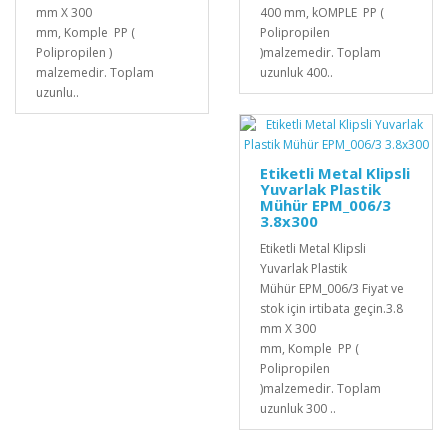
mm X 300
400 mm, kOMPLE PP (
mm, Komple PP (
Polipropilen
Polipropilen )
)malzemedir. Toplam
malzemedir. Toplam
uzunluk 400..
uzunlu..
Etiketli Metal Klipsli
Yuvarlak Plastik
Mühür EPM_006/3
3.8x300
Etiketli Metal Klipsli
Yuvarlak Plastik
Mühür EPM_006/3 Fiyat ve
stok için irtibata geçin.3.8
mm X 300
mm, Komple PP (
Polipropilen
)malzemedir. Toplam
uzunluk 300 ..