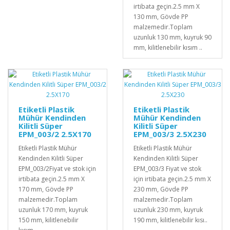
irtibata geçin.2.5 mm X
130 mm, Gövde PP
malzemedir.Toplam
uzunluk 130 mm, kuyruk 90
mm, kilitlenebilir kısım ..
Etiketli Plastik
Etiketli Plastik
Mühür Kendinden
Mühür Kendinden
Kilitli Süper
Kilitli Süper
EPM_003/2 2.5X170
EPM_003/3 2.5X230
Etiketli Plastik Mühür
Etiketli Plastik Mühür
Kendinden Kilitli Süper
Kendinden Kilitli Süper
EPM_003/2Fiyat ve stok için
EPM_003/3 Fiyat ve stok
irtibata geçin.2.5 mm X
için irtibata geçin.2.5 mm X
170 mm, Gövde PP
230 mm, Gövde PP
malzemedir.Toplam
malzemedir.Toplam
uzunluk 170 mm, kuyruk
uzunluk 230 mm, kuyruk
150 mm, kilitlenebilir
190 mm, kilitlenebilir kısı..