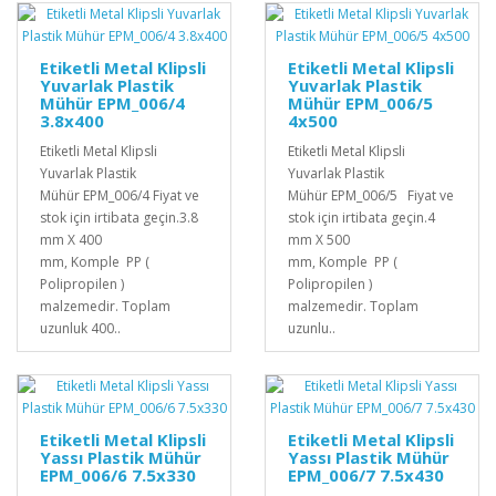
Etiketli Metal Klipsli
Etiketli Metal Klipsli
Yuvarlak Plastik
Yuvarlak Plastik
Mühür EPM_006/4
Mühür EPM_006/5
3.8x400
4x500
Etiketli Metal Klipsli
Etiketli Metal Klipsli
Yuvarlak Plastik
Yuvarlak Plastik
Mühür EPM_006/4 Fiyat ve
Mühür EPM_006/5 Fiyat ve
stok için irtibata geçin.3.8
stok için irtibata geçin.4
mm X 400
mm X 500
mm, Komple PP (
mm, Komple PP (
Polipropilen )
Polipropilen )
malzemedir. Toplam
malzemedir. Toplam
uzunluk 400..
uzunlu..
Etiketli Metal Klipsli
Etiketli Metal Klipsli
Yassı Plastik Mühür
Yassı Plastik Mühür
EPM_006/6 7.5x330
EPM_006/7 7.5x430