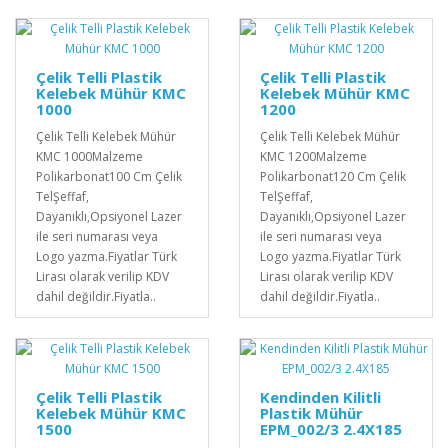
Çelik Telli Plastik
Çelik Telli Plastik
Kelebek Mühür KMC
Kelebek Mühür KMC
1000
1200
Çelik Telli Kelebek Mühür
Çelik Telli Kelebek Mühür
KMC 1000Malzeme
KMC 1200Malzeme
Polikarbonat100 Cm Çelik
Polikarbonat120 Cm Çelik
TelŞeffaf,
TelŞeffaf,
Dayanıklı,Opsiyonel Lazer
Dayanıklı,Opsiyonel Lazer
ile seri numarası veya
ile seri numarası veya
Logo yazma.Fiyatlar Türk
Logo yazma.Fiyatlar Türk
Lirası olarak verilip KDV
Lirası olarak verilip KDV
dahil değildir.Fiyatla..
dahil değildir.Fiyatla..
Çelik Telli Plastik
Kendinden Kilitli
Kelebek Mühür KMC
Plastik Mühür
1500
EPM_002/3 2.4X185