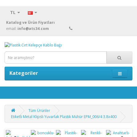
TL
Katalog ve Ürün Fiyatları
email:
info@ats34.com
Kategoriler
Tüm Ürünler
Etiketli Metal Klipsli Yuvarlak Plastik Mühür EPM_006/4 3.8x400