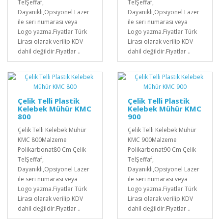
TelŞeffaf,
TelŞeffaf,
Dayanıklı,Opsiyonel Lazer
Dayanıklı,Opsiyonel Lazer
ile seri numarası veya
ile seri numarası veya
Logo yazma.Fiyatlar Türk
Logo yazma.Fiyatlar Türk
Lirası olarak verilip KDV
Lirası olarak verilip KDV
dahil değildir.Fiyatlar ..
dahil değildir.Fiyatlar ..
Çelik Telli Plastik
Çelik Telli Plastik
Kelebek Mühür KMC
Kelebek Mühür KMC
800
900
Çelik Telli Kelebek Mühür
Çelik Telli Kelebek Mühür
KMC 800Malzeme
KMC 900Malzeme
Polikarbonat80 Cm Çelik
Polikarbonat90 Cm Çelik
TelŞeffaf,
TelŞeffaf,
Dayanıklı,Opsiyonel Lazer
Dayanıklı,Opsiyonel Lazer
ile seri numarası veya
ile seri numarası veya
Logo yazma.Fiyatlar Türk
Logo yazma.Fiyatlar Türk
Lirası olarak verilip KDV
Lirası olarak verilip KDV
dahil değildir.Fiyatlar ..
dahil değildir.Fiyatlar ..