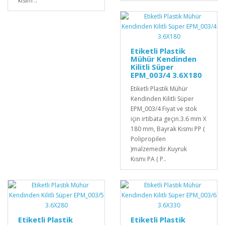
kısım ..
Etiketli Plastik
Mühür Kendinden
Kilitli Süper
EPM_003/4 3.6X180
Etiketli Plastik Mühür
Kendinden Kilitli Süper
EPM_003/4 Fiyat ve stok
için irtibata geçin.3.6 mm X
180 mm, Bayrak Kısmı PP (
Polipropilen
)malzemedir.Kuyruk
Kısmı PA ( P..
Etiketli Plastik
Etiketli Plastik