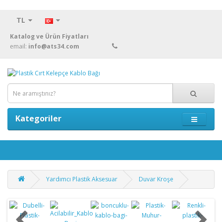
TL
Katalog ve Ürün Fiyatları
email:
info@ats34.com
Kategoriler
Yardımcı Plastik Aksesuar
Duvar Kroşe