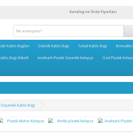
Katalog ve Ürün Fiyatları
bilir Kablo Bağları
Dübelli Kablo Bağı
Tokalı Kablo Bağı
Boncuklu 
ablo Bağı Etiketli
Anahtarlı Plastik Güvenlik Kelepçe
Özel Plastik Kelep
Dayanıklı Kablo Bağı