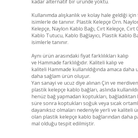
kadar alternatif bir üründe yoktu.
Kullanımda alışkanlık ve kolay hale geldiği için 
isimlerle de tanınır. Plastik Kelepçe Örn. Naylo
Kelepçe, Naylon Kablo Bağı, Cırt Kelepçe, Cırt C
Kablo Tutucu, Kablo Bağlayıcı, Plastik Kablo Ba
isimlerle tanınır.
Aynı ürün arasındaki fiyat farklılıkları kalıp
ve
Hammade
farklılığıdır. Kaliteli kalıp ve
kaliteli
Hammade
kullanıldığında amaca daha 
daha sağlam ürün oluşur.
Yan sanayi ve ucuz diye alınan Çin ve merdiven 
plastik kelepçe kablo bağları, aslında kullanıld
henüz bağ yapmadan koptukları, bağladıktan 
süre sonra koptukları soğuk veya sıcak ortam
dayanıksız olmaları nedeniyle yerli ve kaliteli 
olan plastik kelepçe kablo bağlarından daha p
mal olduğu tespit edilmiştir.