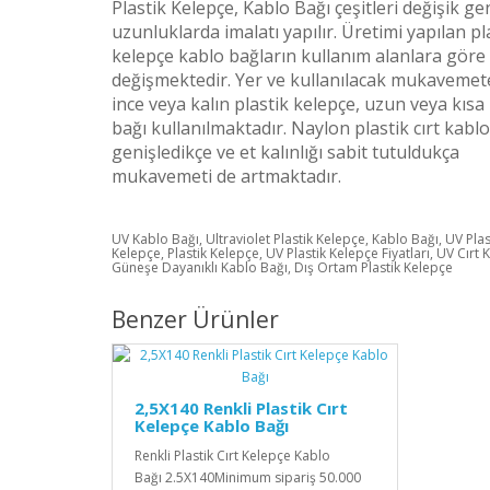
Plastik Kelepçe, Kablo Bağı çeşitleri değişik gen
uzunluklarda imalatı yapılır. Üretimi yapılan pl
kelepçe kablo bağların kullanım alanlara göre
değişmektedir. Yer ve kullanılacak mukavemet
ince veya kalın plastik kelepçe, uzun veya kısa
bağı kullanılmaktadır. Naylon plastik cırt kablo
genişledikçe ve et kalınlığı sabit tutuldukça
mukavemeti de artmaktadır.
UV Kablo Bağı, Ultraviolet Plastik Kelepçe, Kablo Bağı, UV Plas
Kelepçe, Plastik Kelepçe, UV Plastik Kelepçe Fiyatları, UV Cırt 
Güneşe Dayanıklı Kablo Bağı, Dış Ortam Plastik Kelepçe
Benzer Ürünler
2,5X140 Renkli Plastik Cırt
Kelepçe Kablo Bağı
Renkli Plastik Cırt Kelepçe Kablo
Bağı 2.5X140Minimum sipariş 50.000