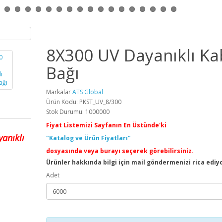
8X300 UV Dayanıklı Ka
Bağı
Markalar
ATS Global
Ürün Kodu: PKST_UV_8/300
Stok Durumu: 1000000
Fiyat Listemizi Sayfanın En Üstünde'ki
anıklı
"Katalog ve Ürün Fiyatları"
dosyasında veya burayı seçerek görebilirsiniz.
Ürünler hakkında bilgi için mail göndermenizi rica ediy
Adet