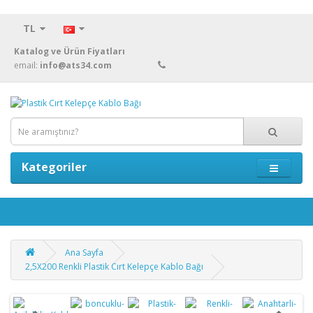
TL
Katalog ve Ürün Fiyatları
email:
info@ats34.com
Kategoriler
Ana Sayfa
2,5X200 Renkli Plastik Cırt Kelepçe Kablo Bağı