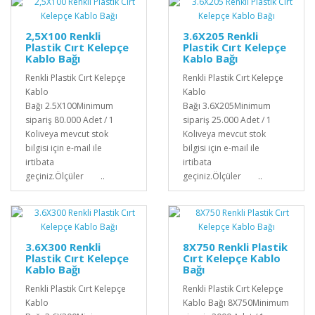
2,5X100 Renkli
3.6X205 Renkli
Plastik Cırt Kelepçe
Plastik Cırt Kelepçe
Kablo Bağı
Kablo Bağı
Renkli Plastik Cırt Kelepçe
Renkli Plastik Cırt Kelepçe
Kablo
Kablo
Bağı 2.5X100Minimum
Bağı 3.6X205Minimum
sipariş 80.000 Adet / 1
sipariş 25.000 Adet / 1
Koliveya mevcut stok
Koliveya mevcut stok
bilgisi için e-mail ile
bilgisi için e-mail ile
irtibata
irtibata
geçiniz.Ölçüler ..
geçiniz.Ölçüler ..
3.6X300 Renkli
8X750 Renkli Plastik
Plastik Cırt Kelepçe
Cırt Kelepçe Kablo
Kablo Bağı
Bağı
Renkli Plastik Cırt Kelepçe
Renkli Plastik Cırt Kelepçe
Kablo
Kablo Bağı 8X750Minimum