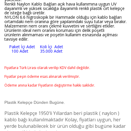
Renkli Naylon Kablo Bağları açık hava kullanımına uygun UV
dayanımlı ve yüksek sıcaklığa dayanımlı renkli plastik cırt kelepçe
de isteğe bağlı üretilir.
NYLON 6.6 higroskopik bir Hammade olduğu için kablo bağları
ortamdaki nem oranına göre yapılarındaki suyu tutar veya bırakır.
Malzemenin nem oranı çekme kuvvetini ve sertliğini etkiler.
Ürünlerin ideal nem oranını koruması için delik poşetli
ürünlerin alınmaması ve poşetin kullanım esnasında açılması
tavsiye edilir.
Paket İçi Adet Koli İçi Adet
100 Adet 35.000 Adet
Fiyatlara Türk Lirası olarak verilip KDV dahil değildir.
Fiyatlar peşin ödeme esas alınarak verilmiştir.
Ödeme anına kadar Fiyatların değiştirme hakkı saklıdır.
Plastik Kelepçe Dünden Bugüne.
Plastik Kelepçe 1950‘li Yıllardan beri plastik ( naylon )
kablo bağı kullanılmaktadır Kolay, fiyatları uygun, her
yerde bulunabilecek bir ürün olduğu gibi bugüne kadar