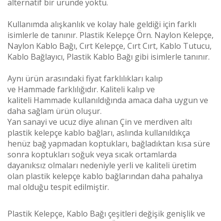
alternatif bir üründe yoktu.
Kullanımda alışkanlık ve kolay hale geldiği için farklı
isimlerle de tanınır. Plastik Kelepçe Örn. Naylon Kelepçe,
Naylon Kablo Bağı, Cırt Kelepçe, Cırt Cırt, Kablo Tutucu,
Kablo Bağlayıcı, Plastik Kablo Bağı gibi isimlerle tanınır.
Aynı ürün arasındaki fiyat farklılıkları kalıp
ve
Hammade
farklılığıdır. Kaliteli kalıp ve
kaliteli
Hammade
kullanıldığında amaca daha uygun ve
daha sağlam ürün oluşur.
Yan sanayi ve ucuz diye alınan Çin ve merdiven altı
plastik kelepçe kablo bağları, aslında kullanıldıkça
henüz bağ yapmadan koptukları, bağladıktan kısa süre
sonra koptukları soğuk veya sıcak ortamlarda
dayanıksız olmaları nedeniyle yerli ve kaliteli üretim
olan plastik kelepçe kablo bağlarından daha pahalıya
mal olduğu tespit edilmiştir.
Plastik Kelepçe, Kablo Bağı çeşitleri değişik genişlik ve