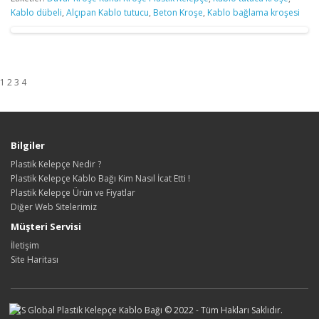
Kablo dübeli
,
Alçıpan Kablo tutucu
,
Beton Kroşe
,
Kablo bağlama kroşesi
1 2 3 4
Bilgiler
Plastik Kelepçe Nedir ?
Plastik Kelepçe Kablo Bağı Kim Nasıl İcat Etti !
Plastik Kelepçe Ürün ve Fiyatlar
Diğer Web Sitelerimiz
Müşteri Servisi
İletişim
Site Haritası
ATS Global Plastik Kelepçe Kablo Bağı © 2022 - Tüm Hakları Saklıdır.