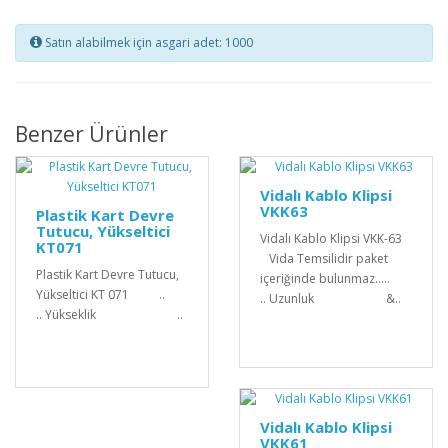
Satın alabilmek için asgari adet: 1000
Benzer Ürünler
Vidalı Kablo Klipsi
VKK63
Plastik Kart Devre
Tutucu, Yükseltici
Vidalı Kablo Klipsi VKK-63
KT071
Vida Temsilidir paket
Plastik Kart Devre Tutucu,
içeriğinde bulunmaz.....
Yükseltici KT 071 ..
.. Uzunluk &..
.. Yükseklik ..
Vidalı Kablo Klipsi
VKK61