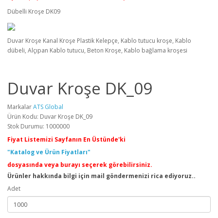
Dübelli Kroşe DK09
Duvar Kroşe Kanal Kroşe Plastik Kelepçe, Kablo tutucu kroşe, Kablo
dübeli, Alçıpan Kablo tutucu, Beton Kroşe, Kablo bağlama kroşesi
Duvar Kroşe DK_09
Markalar
ATS Global
Ürün Kodu: Duvar Kroşe DK_09
Stok Durumu: 1000000
Fiyat Listemizi Sayfanın En Üstünde'ki
"Katalog ve Ürün Fiyatları"
dosyasında veya burayı seçerek görebilirsiniz.
Ürünler hakkında bilgi için mail göndermenizi rica ediyoruz..
Adet