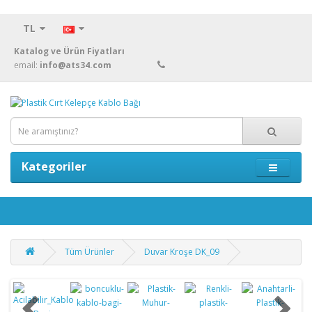
TL
Katalog ve Ürün Fiyatları
email:
info@ats34.com
Kategoriler
Tüm Ürünler
Duvar Kroşe DK_09