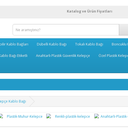
Katalog ve Ürün Fiyatları
bilir Kablo Bağları
Dübelli Kablo Bağı
Tokalı Kablo Bağı
Boncuklu 
ablo Bağı Etiketli
Anahtarlı Plastik Güvenlik Kelepçe
Özel Plastik Kelep
elepçe Kablo Bağı