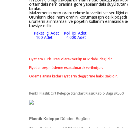
ortamdaki nem oranına göre yapılarındaki suyu tutar 
bırakır.
Malzemenin nem oranı çekme kuvvetini ve sertliğini et
Ürünlerin ideal nem oranını koruması için delik poşetli
ürünlerin alınmaması ve poşetin kullanım esnasında a
tavsiye edilir.
Paket İçi Adet Koli İçi Adet
100 Adet 4.000 Adet
Fiyatlara Türk Lirası olarak verilip KDV dahil değildir.
Fiyatlar peşin ödeme esas alınarak verilmiştir.
Ödeme anına kadar Fiyatların değiştirme hakkı saklıdır.
Renkli Plastik Cırt Kelepçe Standart Klasik Kablo Bağı 8X550
Plastik Kelepçe
Dünden Bugüne.