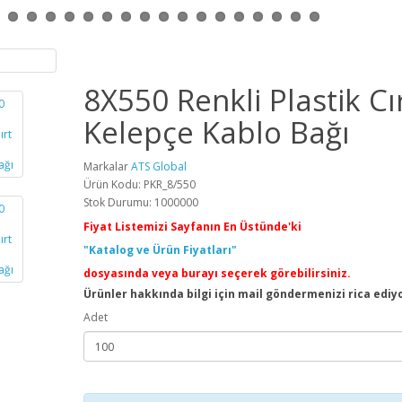
8X550 Renkli Plastik Cı
Kelepçe Kablo Bağı
Markalar
ATS Global
Ürün Kodu: PKR_8/550
Stok Durumu: 1000000
Fiyat Listemizi Sayfanın En Üstünde'ki
"Katalog ve Ürün Fiyatları"
dosyasında veya burayı seçerek görebilirsiniz.
Ürünler hakkında bilgi için mail göndermenizi rica ediy
Adet