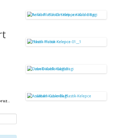
rt
oruz..